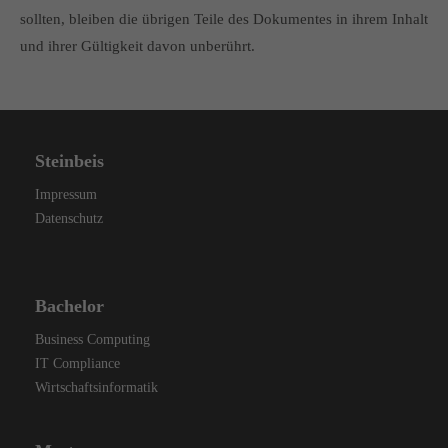
sollten, bleiben die übrigen Teile des Dokumentes in ihrem Inhalt
und ihrer Gültigkeit davon unberührt.
Steinbeis
Impressum
Datenschutz
Bachelor
Business Computing
IT Compliance
Wirtschaftsinformatik