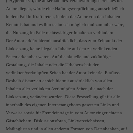
("Hyperlinks"), die außerhalb des Verantwortungsbereiches des
Autors liegen, würde eine Haftungsverpflichtung ausschließlich
in dem Fall in Kraft treten, in dem der Autor von den Inhalten
Kenntnis hat und es ihm technisch möglich und zumutbar wäre,
die Nutzung im Falle rechtswidriger Inhalte zu verhindern.
Der Autor erklärt hiermit ausdrücklich, dass zum Zeitpunkt der
Linksetzung keine illegalen Inhalte auf den zu verlinkenden
Seiten erkennbar waren. Auf die aktuelle und zukünftige
Gestaltung, die Inhalte oder die Urheberschaft der
verlinkten/verknüpften Seiten hat der Autor keinerlei Einfluss.
Deshalb distanziert er sich hiermit ausdrücklich von allen
Inhalten aller verlinkten /verknüpften Seiten, die nach der
Linksetzung verändert wurden. Diese Feststellung gilt für alle
innerhalb des eigenen Internetangebotes gesetzten Links und
Verweise sowie für Fremdeinträge in vom Autor eingerichteten
Gästebüchern, Diskussionsforen, Linkverzeichnissen,
Mailinglisten und in allen anderen Formen von Datenbanken, auf