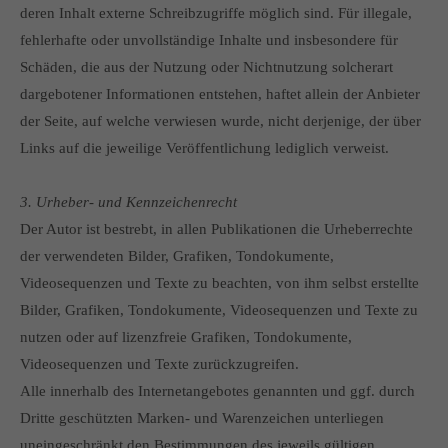
deren Inhalt externe Schreibzugriffe möglich sind. Für illegale,
fehlerhafte oder unvollständige Inhalte und insbesondere für
Schäden, die aus der Nutzung oder Nichtnutzung solcherart
dargebotener Informationen entstehen, haftet allein der Anbieter
der Seite, auf welche verwiesen wurde, nicht derjenige, der über
Links auf die jeweilige Veröffentlichung lediglich verweist.
3. Urheber- und Kennzeichenrecht
Der Autor ist bestrebt, in allen Publikationen die Urheberrechte
der verwendeten Bilder, Grafiken, Tondokumente,
Videosequenzen und Texte zu beachten, von ihm selbst erstellte
Bilder, Grafiken, Tondokumente, Videosequenzen und Texte zu
nutzen oder auf lizenzfreie Grafiken, Tondokumente,
Videosequenzen und Texte zurückzugreifen.
Alle innerhalb des Internetangebotes genannten und ggf. durch
Dritte geschützten Marken- und Warenzeichen unterliegen
uneingeschränkt den Bestimmungen des jeweils gültigen