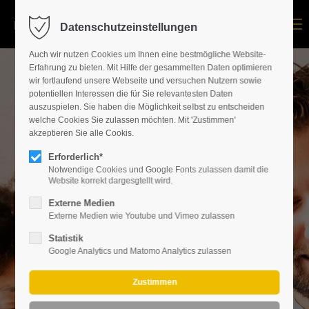
Menu
Datenschutzeinstellungen
Auch wir nutzen Cookies um Ihnen eine bestmögliche Website-
Erfahrung zu bieten. Mit Hilfe der gesammelten Daten optimieren
wir fortlaufend unsere Webseite und versuchen Nutzern sowie
potentiellen Interessen die für Sie relevantesten Daten
auszuspielen. Sie haben die Möglichkeit selbst zu entscheiden
welche Cookies Sie zulassen möchten. Mit 'Zustimmen'
akzeptieren Sie alle Cookis.
Werde zur
Erforderlich*
Führungskraft!
Notwendige Cookies und Google Fonts zulassen damit die
Mit einem Studium
Website korrekt dargesgtellt wird.
Externe Medien
an der Steinbeis
Externe Medien wie Youtube und Vimeo zulassen
Hochschule.
Statistik
Google Analytics und Matomo Analytics zulassen